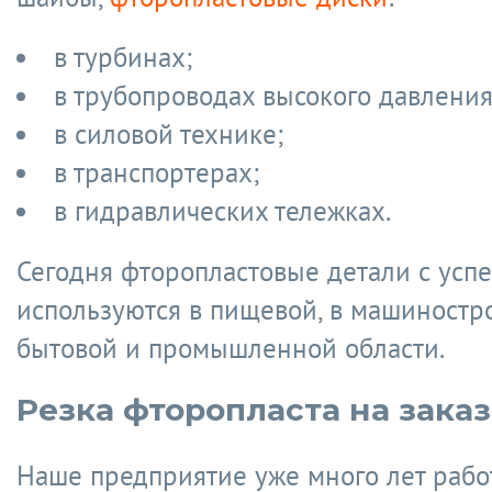
в турбинах;
в трубопроводах высокого давления
в силовой технике;
в транспортерах;
в гидравлических тележках.
Сегодня фторопластовые детали с усп
используются в пищевой, в машиностр
бытовой и промышленной области.
Резка фторопласта на заказ
Наше предприятие уже много лет рабо