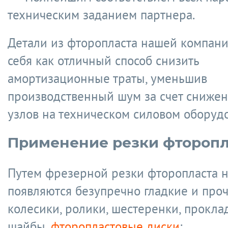
техническим заданием партнера.
Детали из фторопласта нашей компани
себя как отличный способ снизить
амортизационные траты, уменьшив
производственный шум за счет снижен
узлов на техническом силовом оборуд
Применение резки фторопл
Путем фрезерной резки фторопласта н
появляются безупречно гладкие и про
колесики, ролики, шестеренки, прокла
шайбы,
фторопластовые диски
: