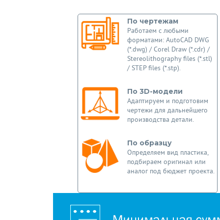
По чертежам
Работаем с любыми
форматами: AutoCAD DWG
(*.dwg) / Corel Draw (*.cdr) /
Stereolithography files (*.stl)
/ STEP files (*.stp).
По 3D-модели
Адаптируем и подготовим
чертежи для дальнейшего
производства детали.
По образцу
Определяем вид пластика,
подбираем оригинал или
аналог под бюджет проекта.