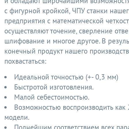
и обладают широчайшими возможностя
с фигурной кройкой, ЧПУ станки нашег
предприятия с математической четкос
осуществляют точение, сверление отве
шлифование и многое другое. В резуль
конечный продукт нашего производств
похвастаться:
Идеальной точностью (+- 0,3 мм)
Быстротой изготовления.
Малой себестоимостью.
Возможностью воспроизводить как 2
модели.
Полнейшим соответствием всех пар