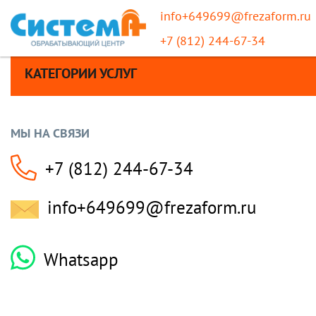
info+649699@frezaform.ru
+7 (812) 244-67-34
КАТЕГОРИИ УСЛУГ
МЫ НА СВЯЗИ
+7 (812) 244-67-34
info+649699@frezaform.ru
Whatsapp