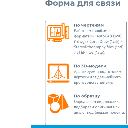
Форма для связи
По чертежам
Работаем с любыми
форматами: AutoCAD DWG
(*.dwg) / Corel Draw (*.cdr) /
Stereolithography files (*.stl)
/ STEP files (*.stp).
По 3D-модели
Адаптируем и подготовим
чертежи для дальнейшего
производства детали.
По образцу
Определяем вид пластика,
подбираем оригинал или
аналог под бюджет проекта.