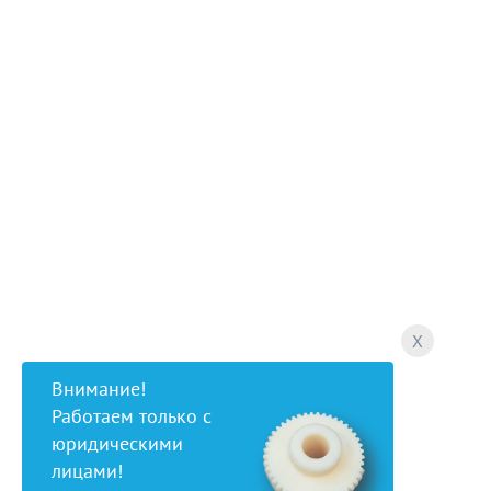
X
Внимание!
Работаем только с
юридическими
лицами!