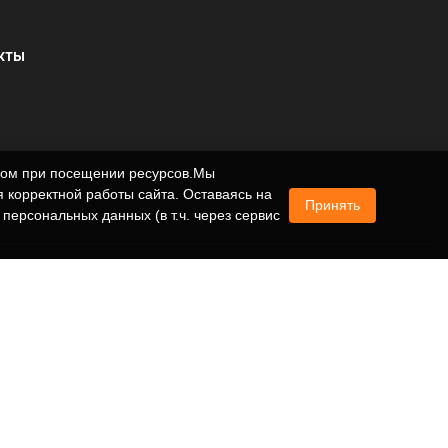
КТЫ
ером при посещении ресурсов.Мы
 корректной работы сайта. Оставаясь на
Принять
 персональных данных (в т.ч. через сервис