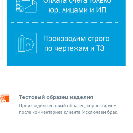
Тестовый образец изделия
Производим тестовый образец, корректируем
после комментариев клиента. Исключаем брак.