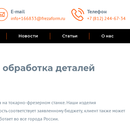
E-mail
Телефон
info+166833@frezaform.ru
+7 (812) 244-67-34
Новости
Статьи
О нас
 обработка деталей
 на токарно-фрезерном станке. Наши изделия
ость соответствует заявленному бюджету, клиент также может
отает во все города России.