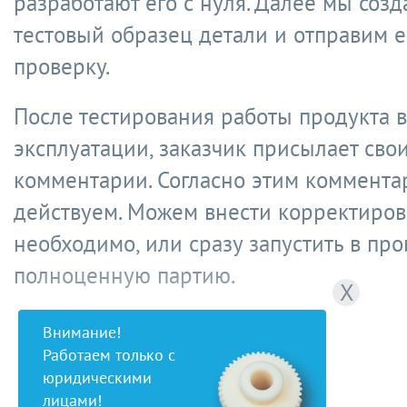
разработают его с нуля. Далее мы соз
тестовый образец детали и отправим е
проверку.
После тестирования работы продукта в
эксплуатации, заказчик присылает сво
комментарии. Согласно этим коммента
действуем. Можем внести корректировк
необходимо, или сразу запустить в пр
полноценную партию.
X
Внимание!
Работаем только с
юридическими
лицами!