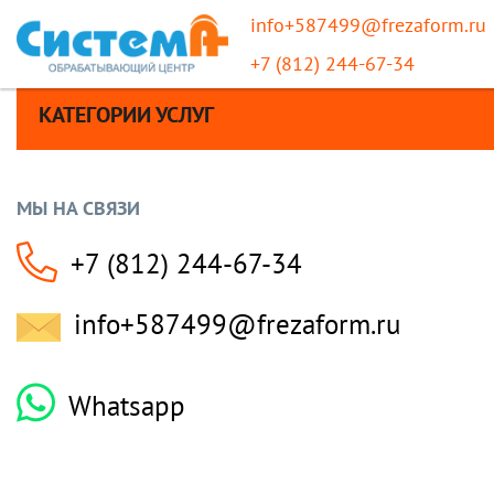
info+587499@frezaform.ru
+7 (812) 244-67-34
КАТЕГОРИИ УСЛУГ
МЫ НА СВЯЗИ
+7 (812) 244-67-34
info+587499@frezaform.ru
Whatsapp