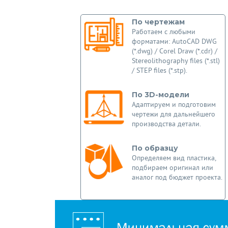
По чертежам
Работаем с любыми
форматами: AutoCAD DWG
(*.dwg) / Corel Draw (*.cdr) /
Stereolithography files (*.stl)
/ STEP files (*.stp).
По 3D-модели
Адаптируем и подготовим
чертежи для дальнейшего
производства детали.
По образцу
Определяем вид пластика,
подбираем оригинал или
аналог под бюджет проекта.