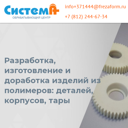
info+371444@frezaform.ru
+7 (812) 244-67-34
Разработка,
изготовление и
доработка изделий из
полимеров: деталей,
корпусов, тары