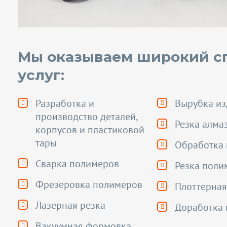
Мы оказываем широкий с
услуг:
Разработка и
Вырубка из
производство деталей,
Резка алма
корпусов и пластиковой
тары
Обработка 
Сварка полимеров
Резка поли
Фрезеровка полимеров
Плоттерная
Лазерная резка
Доработка 
Вакуумная формовка