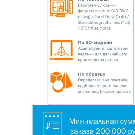
Работаем с любыми
форматами: AutoCAD DWG
(*.dwg) / Corel Draw (*.cdr) /
Stereolithography files (*.stl)
/ STEP files (*.stp).
По 3D-модели
Адаптируем и подготовим
чертежи для дальнейшего
производства детали.
По образцу
Определяем вид пластика,
подбираем оригинал или
аналог под бюджет проекта.