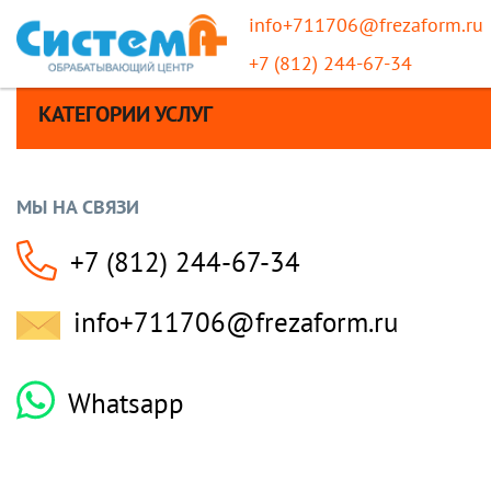
info+711706@frezaform.ru
+7 (812) 244-67-34
КАТЕГОРИИ УСЛУГ
МЫ НА СВЯЗИ
+7 (812) 244-67-34
info+711706@frezaform.ru
Whatsapp