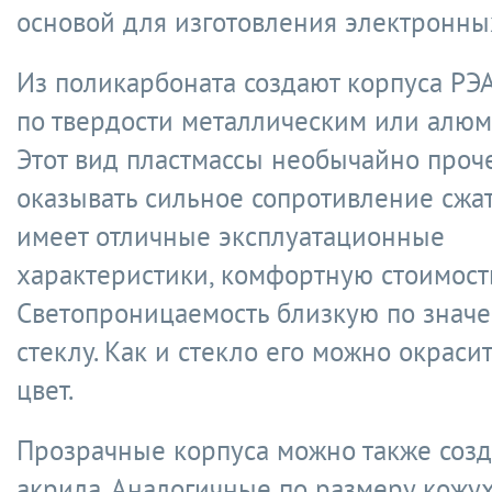
основой для изготовления электронны
Из поликарбоната создают корпуса РЭ
по твердости металлическим или алю
Этот вид пластмассы необычайно проч
оказывать сильное сопротивление сжа
имеет отличные эксплуатационные
характеристики, комфортную стоимость
Светопроницаемость близкую по знач
стеклу. Как и стекло его можно окраси
цвет.
Прозрачные корпуса можно также созд
акрила. Аналогичные по размеру кожух