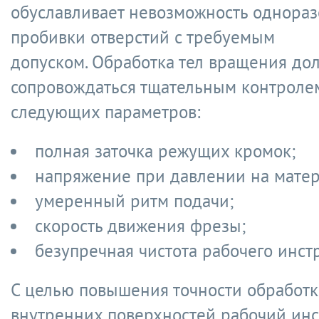
обуславливает невозможность однора
пробивки отверстий с требуемым
допуском. Обработка тел вращения до
сопровождаться тщательным контроле
следующих параметров:
полная заточка режущих кромок;
напряжение при давлении на матер
умеренный ритм подачи;
скорость движения фрезы;
безупречная чистота рабочего инст
С целью повышения точности обработ
внутренних поверхностей рабочий ин