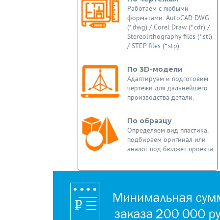
Работаем с любыми
форматами: AutoCAD DWG
(*.dwg) / Corel Draw (*.cdr) /
Stereolithography files (*.stl)
/ STEP files (*.stp).
По 3D-модели
Адаптируем и подготовим
чертежи для дальнейшего
производства детали.
По образцу
Определяем вид пластика,
подбираем оригинал или
аналог под бюджет проекта.