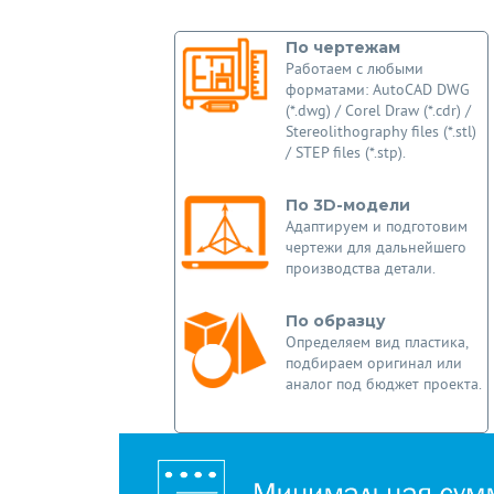
По чертежам
Работаем с любыми
форматами: AutoCAD DWG
(*.dwg) / Corel Draw (*.cdr) /
Stereolithography files (*.stl)
/ STEP files (*.stp).
По 3D-модели
Адаптируем и подготовим
чертежи для дальнейшего
производства детали.
По образцу
Определяем вид пластика,
подбираем оригинал или
аналог под бюджет проекта.