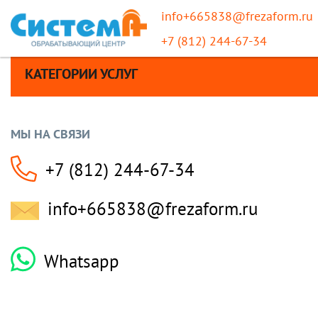
info+665838@frezaform.ru
+7 (812) 244-67-34
КАТЕГОРИИ УСЛУГ
МЫ НА СВЯЗИ
+7 (812) 244-67-34
info+665838@frezaform.ru
Whatsapp