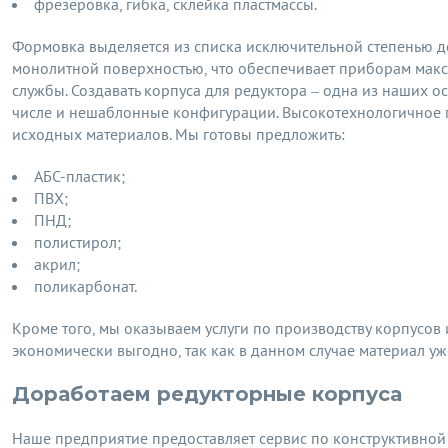
фрезеровка, гибка, склейка пластмассы.
Формовка выделяется из списка исключительной степенью де
монолитной поверхностью, что обеспечивает приборам макс
службы. Создавать корпуса для редуктора – одна из наших 
числе и нешаблонные конфигурации. Высокотехнологичное 
исходных материалов. Мы готовы предложить:
АБС-пластик;
ПВХ;
ПНД;
полистирол;
акрил;
поликарбонат.
Кроме того, мы оказываем услуги по производству корпусов 
экономически выгодно, так как в данном случае материал уже
Доработаем редукторные корпуса
Наше предприятие предоставляет сервис
по
конструктивной