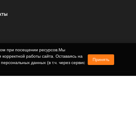
КТЫ
ером при посещении ресурсов.Мы
 корректной работы сайта. Оставаясь на
Принять
 персональных данных (в т.ч. через сервис