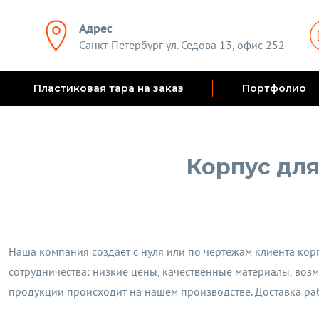
Адрес
Санкт-Петербург ул. Седова 13, офис 252
Пластиковая тара на заказ
Портфолио
Корпус для
Наша компания создает с нуля или по чертежам клиента кор
сотрудничества: низкие цены, качественные материалы, возм
продукции происходит на нашем производстве. Доставка раб