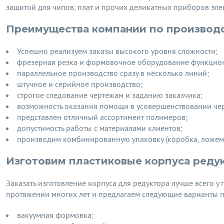
защитой для чипов, плат и прочих деликатных приборов эле
Преимущества компании по производ
Успешно реализуем заказы высокого уровня сложности;
фрезерная резка и формовочное оборудование функцио
параллельное производство сразу в несколько линий;
штучное и серийное производство;
строгое следование чертежам и заданию заказчика;
возможность оказания помощи в усовершенствовании черт
представлен отличный ассортимент полимеров;
допустимость работы с материалами клиентов;
производим комбинированную упаковку (коробка, ложем
Изготовим пластиковые корпуса реду
Заказать изготовление корпуса для редуктора лучше всего 
протяжении многих лет и предлагаем следующие варианты п
вакуумная формовка;