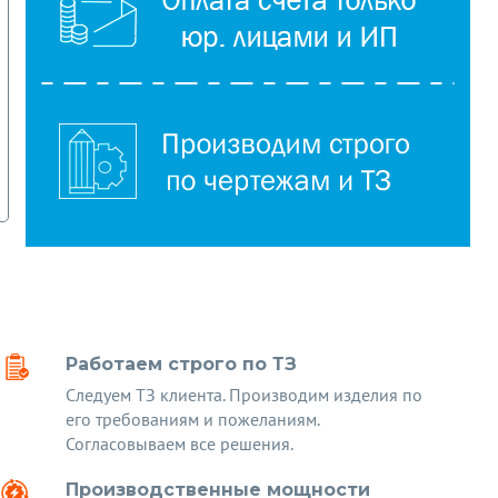
Работаем строго по ТЗ
Следуем ТЗ клиента. Производим изделия по
его требованиям и пожеланиям.
Согласовываем все решения.
Производственные мощности