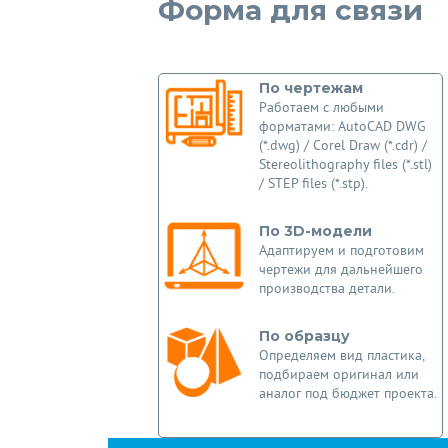
Форма для связи
По чертежам
Работаем с любыми
форматами: AutoCAD DWG
(*.dwg) / Corel Draw (*.cdr) /
Stereolithography files (*.stl)
/ STEP files (*.stp).
По 3D-модели
Адаптируем и подготовим
чертежи для дальнейшего
производства детали.
По образцу
Определяем вид пластика,
подбираем оригинал или
аналог под бюджет проекта.