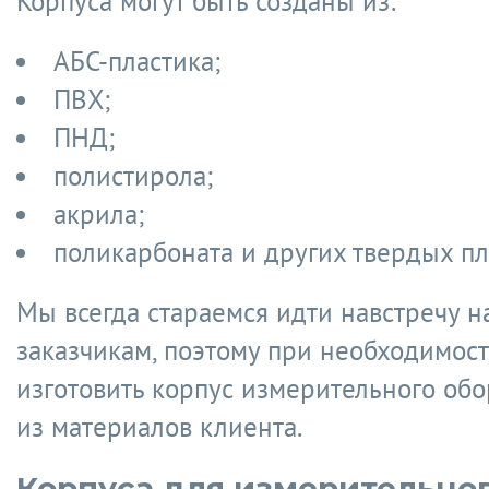
Корпуса могут быть созданы из:
АБС-пластика;
ПВХ;
ПНД;
полистирола;
акрила;
поликарбоната и других твердых пл
Мы всегда стараемся идти навстречу 
заказчикам, поэтому при необходимос
изготовить корпус измерительного об
из материалов клиента.
Корпуса для измерительно