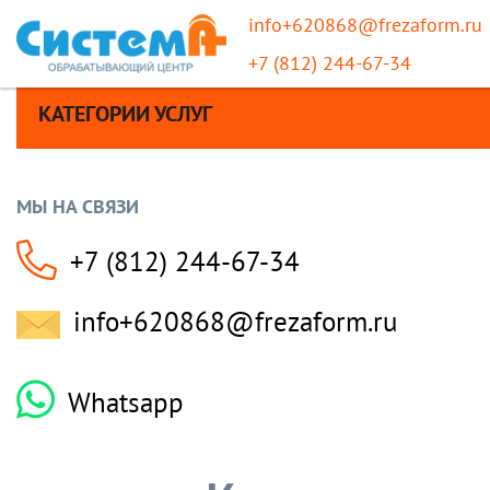
info+620868@frezaform.ru
+7 (812) 244-67-34
КАТЕГОРИИ УСЛУГ
МЫ НА СВЯЗИ
+7 (812) 244-67-34
info+620868@frezaform.ru
Whatsapp