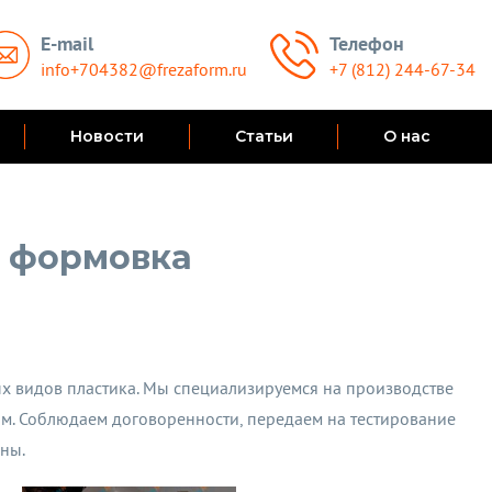
E-mail
Телефон
info+704382@frezaform.ru
+7 (812) 244-67-34
Новости
Статьи
О нас
 формовка
х видов пластика. Мы специализируемся на производстве
ам. Соблюдаем договоренности, передаем на тестирование
ны.