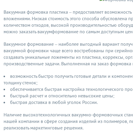
Вакуумная формовка пластика – предоставляет возможность
вложениями. Низкая стоимость этого способа обусловлена п
количеством отходов, высокой производительностью обору
можно заказать вакуумформование по самым доступным цена
Вакуумное формование – наиболее выгодный вариант получе
вакуумной формовки чаще всего востребованы при серийном
создавать уникальные ложементы из пластика, коррексы, орга
производственные задачи. Выполненная на заказ формовка 
возможность быстро получить готовые детали и компоне
толщину стенок;
обеспечивается быстрая настройка технологического про
быстрый расчет и относительно невысокие цены;
быстрая доставка в любой уголок России.
Наличие высокотехнологичных вакуумно-формовочных станк
нашей компании в сфере создания изделий из полимеров, по
реализовать маркетинговые решения.