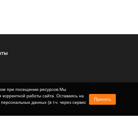
КТЫ
ером при посещении ресурсов.Мы
 корректной работы сайта. Оставаясь на
Принять
 персональных данных (в т.ч. через сервис