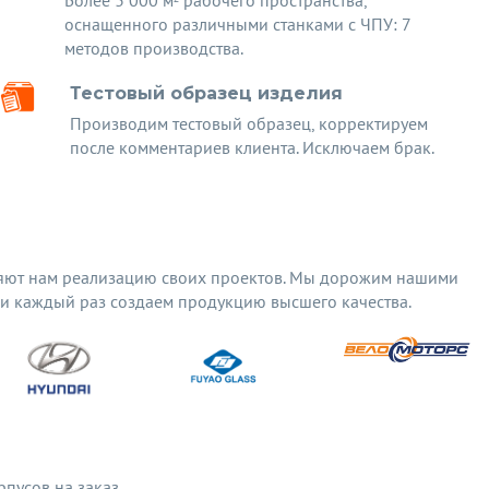
Более 3 000 м² рабочего пространства,
оснащенного различными станками с ЧПУ: 7
методов производства.
Тестовый образец изделия
Производим тестовый образец, корректируем
после комментариев клиента. Исключаем брак.
яют нам реализацию своих проектов. Мы дорожим нашими
 и каждый раз создаем продукцию высшего качества.