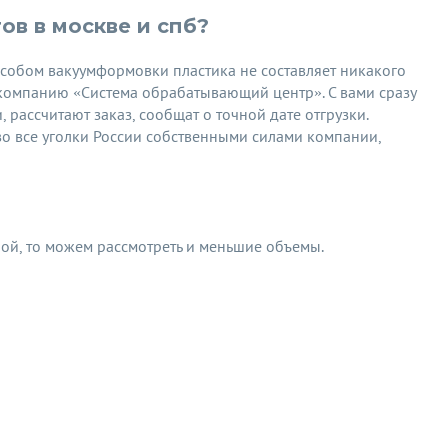
в в москве и спб?
особом вакуумформовки пластика не составляет никакого
в компанию «Система обрабатывающий центр». С вами сразу
рассчитают заказ, сообщат о точной дате отгрузки.
о все уголки России собственными силами компании,
шой, то можем рассмотреть и меньшие объемы.