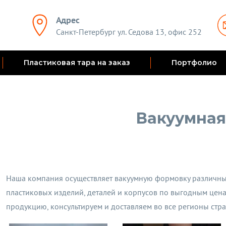
Адрес
Санкт-Петербург ул. Седова 13, офис 252
Пластиковая тара на заказ
Портфолио
Вакуумная
Наша компания осуществляет вакуумную формовку различны
пластиковых изделий, деталей и корпусов по выгодным цен
продукцию, консультируем и доставляем во все регионы стра