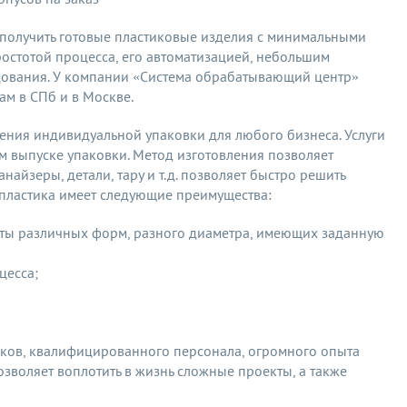
 получить готовые пластиковые изделия с минимальными
ростотой процесса, его автоматизацией, небольшим
дования. У компании «Система обрабатывающий центр»
м в СПб и в Москве.
ния индивидуальной упаковки для любого бизнеса. Услуги
 выпуске упаковки. Метод изготовления позволяет
найзеры, детали, тару и т.д. позволяет быстро решить
пластика имеет следующие преимущества:
нты различных форм, разного диаметра, имеющих заданную
цесса;
ов, квалифицированного персонала, огромного опыта
зволяет воплотить в жизнь сложные проекты, а также