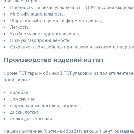
повышает спрос;
Прочность. Пищевая упаковка из ПЭТФ способна выдержи
Многофункциональность;
Широкий выбор цветов и форм материала;
Лёгкость;
Крайне малое водопоглощение;
Низкую газопроницаемость;
Сохраняет свои свойства при низких и высоких температу
Производство изделий из пэт
Кроме ПЭТ тары и обычной ПЭТ упаковки из полиэтилентере
производит:
коробки;
ложементы;
формованные дисплеи, витрины;
диски, лотки;
полки для торговли.
Нашей компанией "Система обрабатывающий цент" оказываю