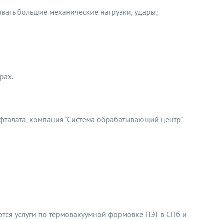
вать большие механические нагрузки, удары;
рах.
фталата, компания "Система обрабатывающий центр"
тся услуги по термовакуумной формовке ПЭТ в СПб и