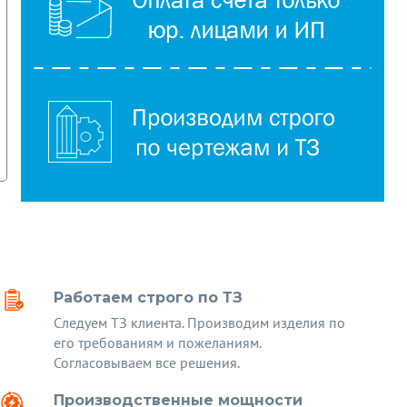
Работаем строго по ТЗ
Следуем ТЗ клиента. Производим изделия по
его требованиям и пожеланиям.
Согласовываем все решения.
Производственные мощности