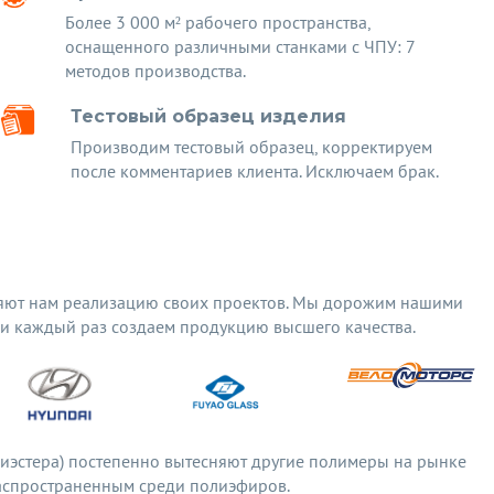
Более 3 000 м² рабочего пространства,
оснащенного различными станками с ЧПУ: 7
методов производства.
Тестовый образец изделия
Производим тестовый образец, корректируем
после комментариев клиента. Исключаем брак.
яют нам реализацию своих проектов. Мы дорожим нашими
 и каждый раз создаем продукцию высшего качества.
олиэстера) постепенно вытесняют другие полимеры на рынке
распространенным среди полиэфиров.