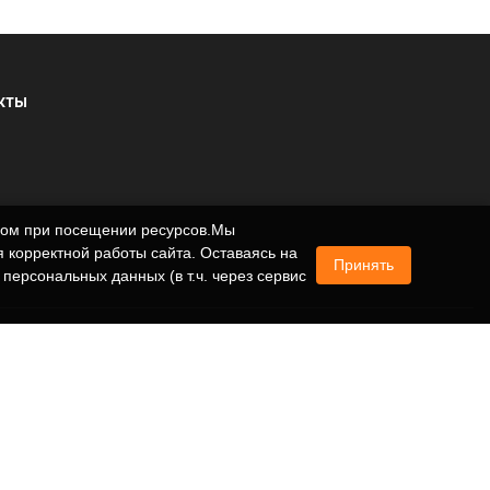
КТЫ
ером при посещении ресурсов.Мы
 корректной работы сайта. Оставаясь на
Принять
 персональных данных (в т.ч. через сервис