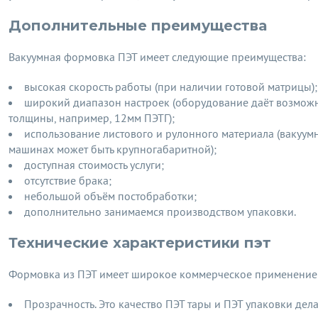
Дополнительные преимущества
Вакуумная формовка ПЭТ имеет следующие преимущества:
высокая скорость работы (при наличии готовой матрицы);
широкий диапазон настроек (оборудование даёт возможн
толщины, например, 12мм ПЭТГ);
использование листового и рулонного материала (вакуу
машинах может быть крупногабаритной);
доступная стоимость услуги;
отсутствие брака;
небольшой объём постобработки;
дополнительно занимаемся производством упаковки.
Технические характеристики пэт
Формовка из ПЭТ имеет широкое коммерческое применение 
Прозрачность. Это качество ПЭТ тары и ПЭТ упаковки дел