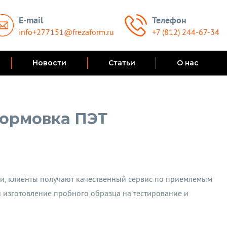
E-mail
Телефон
info+277151@frezaform.ru
+7 (812) 244-67-34
Новости
Статьи
О нас
ормовка ПЭТ
и, клиенты получают качественный сервис по приемлемым
 изготовление пробного образца на тестирование и