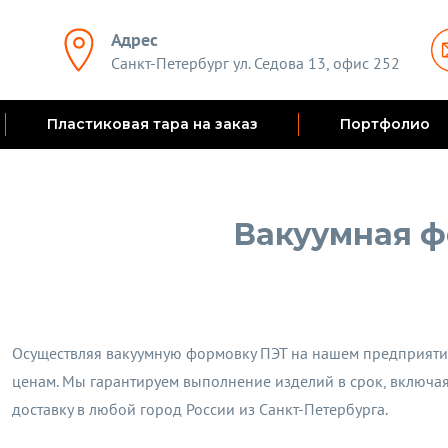
Адрес
Санкт-Петербург ул. Седова 13, офис 252
Пластиковая тара на заказ
Портфолио
Вакуумная ф
Осуществляя вакуумную формовку ПЭТ на нашем предприяти
ценам. Мы гарантируем выполнение изделий в срок, включая
доставку в любой город России из Санкт-Петербурга.