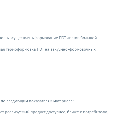
ость осуществлять формование ПЭТ листов большой
мная термоформовка ПЭТ на вакуумно-формовочных
по следующим показателям материала:
ает реализуемый продукт доступнее, ближе к потребителю,