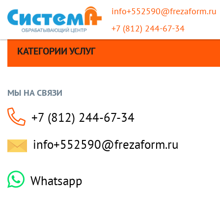
info+552590@frezaform.ru
+7 (812) 244-67-34
КАТЕГОРИИ УСЛУГ
МЫ НА СВЯЗИ
+7 (812) 244-67-34
info+552590@frezaform.ru
Whatsapp