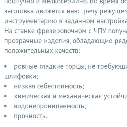
поштучно и мелкосерийно. Во время о
заготовка движется навстречу режуще
инструментарию в заданном настройка
На станке фрезеровочном с ЧПУ получ
прозрачные изделия, обладающие ряд
положительных качеств:
ровные гладкие торцы, не требующ
шлифовки;
низкая себестоимость;
химическая и механическая устойчи
водонепроницаемость;
прочность.