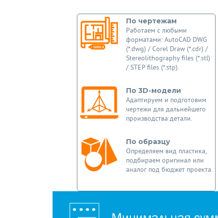
По чертежам
Работаем с любыми
форматами: AutoCAD DWG
(*.dwg) / Corel Draw (*.cdr) /
Stereolithography files (*.stl)
/ STEP files (*.stp).
По 3D-модели
Адаптируем и подготовим
чертежи для дальнейшего
производства детали.
По образцу
Определяем вид пластика,
подбираем оригинал или
аналог под бюджет проекта.