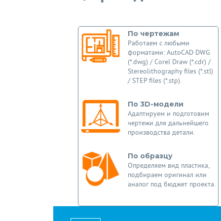
По чертежам
Работаем с любыми
форматами: AutoCAD DWG
(*.dwg) / Corel Draw (*.cdr) /
Stereolithography files (*.stl)
/ STEP files (*.stp).
По 3D-модели
Адаптируем и подготовим
чертежи для дальнейшего
производства детали.
По образцу
Определяем вид пластика,
подбираем оригинал или
аналог под бюджет проекта.