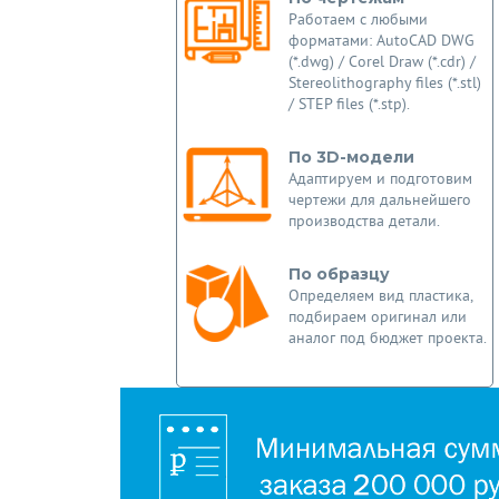
Работаем с любыми
форматами: AutoCAD DWG
(*.dwg) / Corel Draw (*.cdr) /
Stereolithography files (*.stl)
/ STEP files (*.stp).
По 3D-модели
Адаптируем и подготовим
чертежи для дальнейшего
производства детали.
По образцу
Определяем вид пластика,
подбираем оригинал или
аналог под бюджет проекта.