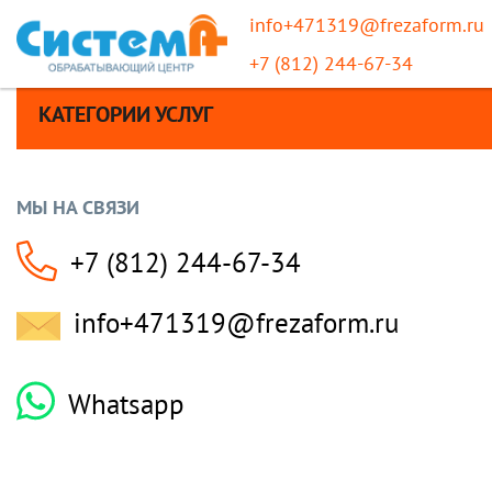
info+471319@frezaform.ru
+7 (812) 244-67-34
КАТЕГОРИИ УСЛУГ
МЫ НА СВЯЗИ
+7 (812) 244-67-34
info+471319@frezaform.ru
Whatsapp