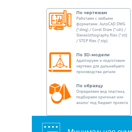
По чертежам
Работаем с любыми
форматами: AutoCAD DWG
(*.dwg) / Corel Draw (*.cdr) /
Stereolithography files (*.stl)
/ STEP files (*.stp).
По 3D-модели
Адаптируем и подготовим
чертежи для дальнейшего
производства детали.
По образцу
Определяем вид пластика,
подбираем оригинал или
аналог под бюджет проекта.