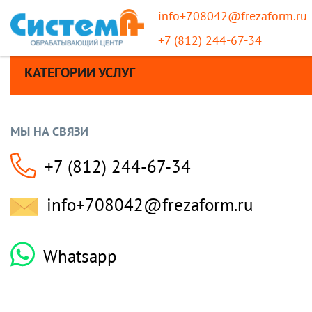
info+708042@frezaform.ru
+7 (812) 244-67-34
КАТЕГОРИИ УСЛУГ
МЫ НА СВЯЗИ
+7 (812) 244-67-34
info+708042@frezaform.ru
Whatsapp