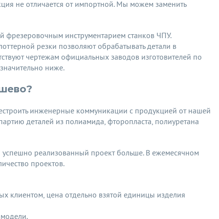
кция не отличается от импортной. Мы можем заменить
й фрезеровочным инструментарием станков ЧПУ.
лоттерной резки позволяют обрабатывать детали в
тствуют чертежам официальных заводов изготовителей по
значительно ниже.
ешево?
рестроить инженерные коммуникации с продукцией от нашей
партию деталей из полиамида, фторопласта, полиуретана
н успешно реализованный проект больше. В ежемесячном
ичество проектов.
ных клиентом, цена отдельно взятой единицы изделия
 модели.