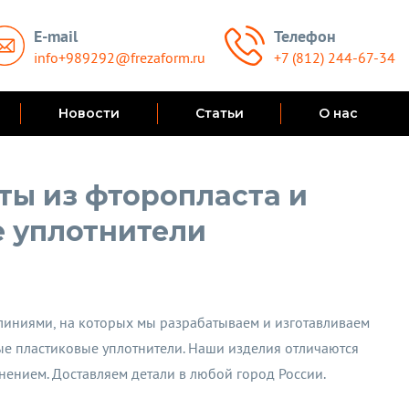
E-mail
Телефон
info+989292@frezaform.ru
+7 (812) 244-67-34
Новости
Статьи
О нас
ы из фторопласта и
 уплотнители
иниями, на которых мы разрабатываем и изготавливаем
ые пластиковые уплотнители. Наши изделия отличаются
ением. Доставляем детали в любой город России.