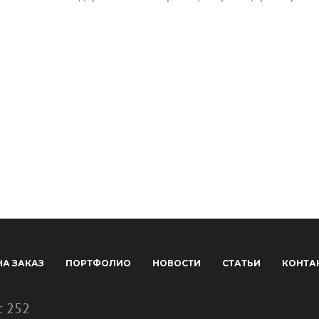
НА ЗАКАЗ
ПОРТФОЛИО
НОВОСТИ
СТАТЬИ
КОНТА
с 252