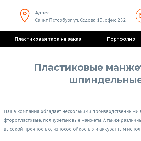
Адрес
Санкт-Петербург ул. Седова 13, офис 252
Пластиковая тара на заказ
Портфолио
Пластиковые манжет
шпиндельные
Наша компания обладает несколькими производственными л
фторопластовые, полиуретановые манжеты. А также различн
высокой прочностью, износостойкостью и аккуратным исполн