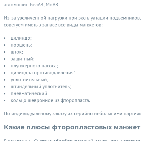
автомашин БелАЗ, МоАЗ.
Из-за увеличенной нагрузки при эксплуатации подъемников,
советуем иметь в запасе все виды манжетов:
цилиндр;
поршень;
шток;
защитный;
плунжерного насоса;
цилиндра противодавления"
уплотнительный;
штиндельный уплотнитель;
пневматический
кольцо шевронное из фторопласта.
По индивидуальному заказу их серийно небольшими партия
Какие плюсы фторопластовых манжет