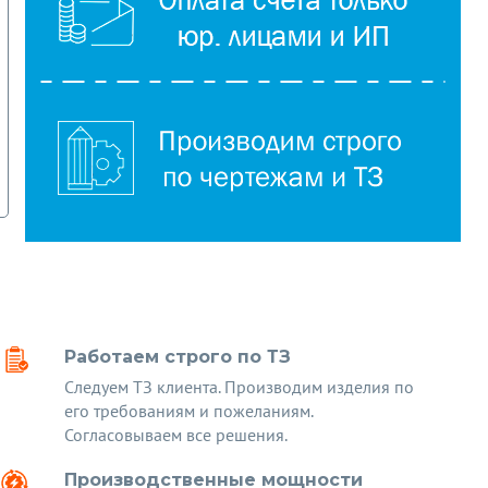
Работаем строго по ТЗ
Следуем ТЗ клиента. Производим изделия по
его требованиям и пожеланиям.
Согласовываем все решения.
Производственные мощности