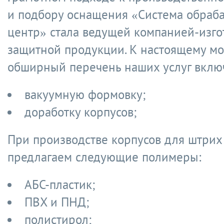
и подбору оснащения «Система обра
центр» стала ведущей компанией-изго
защитной продукции. К настоящему м
обширный перечень наших услуг включ
вакуумную формовку;
доработку корпусов;
При производстве корпусов для штрих
предлагаем следующие полимеры:
АБС-пластик;
ПВХ и ПНД;
полистирол;