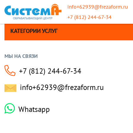
info+62939@frezaform.ru
+7 (812) 244-67-34
КАТЕГОРИИ УСЛУГ
МЫ НА СВЯЗИ
+7 (812) 244-67-34
info+62939@frezaform.ru
Whatsapp