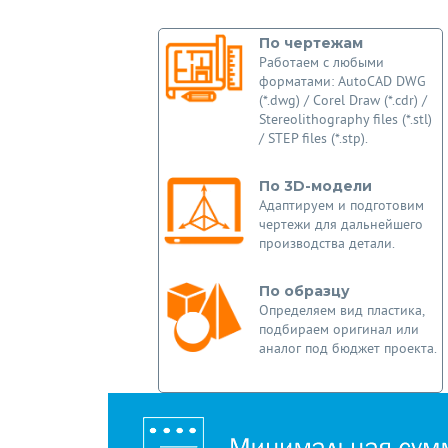
По чертежам
Работаем с любыми
форматами: AutoCAD DWG
(*.dwg) / Corel Draw (*.cdr) /
Stereolithography files (*.stl)
/ STEP files (*.stp).
По 3D-модели
Адаптируем и подготовим
чертежи для дальнейшего
производства детали.
По образцу
Определяем вид пластика,
подбираем оригинал или
аналог под бюджет проекта.