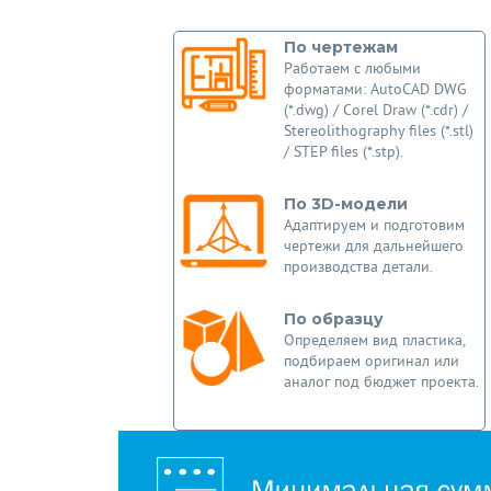
По чертежам
Работаем с любыми
форматами: AutoCAD DWG
(*.dwg) / Corel Draw (*.cdr) /
Stereolithography files (*.stl)
/ STEP files (*.stp).
По 3D-модели
Адаптируем и подготовим
чертежи для дальнейшего
производства детали.
По образцу
Определяем вид пластика,
подбираем оригинал или
аналог под бюджет проекта.