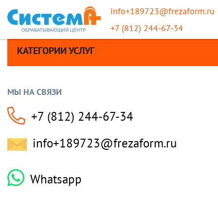
info+189723@frezaform.ru
+7 (812) 244-67-34
КАТЕГОРИИ УСЛУГ
МЫ НА СВЯЗИ
+7 (812) 244-67-34
info+189723@frezaform.ru
Whatsapp