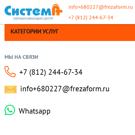
info+680227@frezaform.ru
+7 (812) 244-67-34
КАТЕГОРИИ УСЛУГ
МЫ НА СВЯЗИ
+7 (812) 244-67-34
info+680227@frezaform.ru
Whatsapp