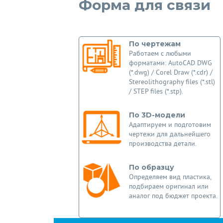
Форма для связи
По чертежам
Работаем с любыми
форматами: AutoCAD DWG
(*.dwg) / Corel Draw (*.cdr) /
Stereolithography files (*.stl)
/ STEP files (*.stp).
По 3D-модели
Адаптируем и подготовим
чертежи для дальнейшего
производства детали.
По образцу
Определяем вид пластика,
подбираем оригинал или
аналог под бюджет проекта.