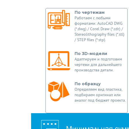
По чертежам
Работаем с любыми
форматами: AutoCAD DWG
(*.dwg) / Corel Draw (*.cdr) /
Stereolithography files (*.stl)
/ STEP files (*.stp).
По 3D-модели
Адаптируем и подготовим
чертежи для дальнейшего
производства детали.
По образцу
Определяем вид пластика,
подбираем оригинал или
аналог под бюджет проекта.