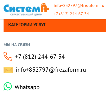
info+832797@frezaform.ru
+7 (812) 244-67-34
КАТЕГОРИИ УСЛУГ
МЫ НА СВЯЗИ
+7 (812) 244-67-34
info+832797@frezaform.ru
Whatsapp