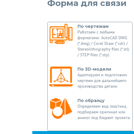
Форма для связи
По чертежам
Работаем с любыми
форматами: AutoCAD DWG
(*.dwg) / Corel Draw (*.cdr) /
Stereolithography files (*.stl)
/ STEP files (*.stp).
По 3D-модели
Адаптируем и подготовим
чертежи для дальнейшего
производства детали.
По образцу
Определяем вид пластика,
подбираем оригинал или
аналог под бюджет проекта.