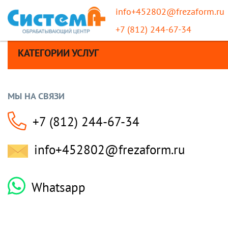
info+452802@frezaform.ru
+7 (812) 244-67-34
КАТЕГОРИИ УСЛУГ
МЫ НА СВЯЗИ
+7 (812) 244-67-34
info+452802@frezaform.ru
Whatsapp