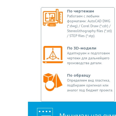
По чертежам
Работаем с любыми
форматами: AutoCAD DWG
(*.dwg) / Corel Draw (*.cdr) /
Stereolithography files (*.stl)
/ STEP files (*.stp).
По 3D-модели
Адаптируем и подготовим
чертежи для дальнейшего
производства детали.
По образцу
Определяем вид пластика,
подбираем оригинал или
аналог под бюджет проекта.