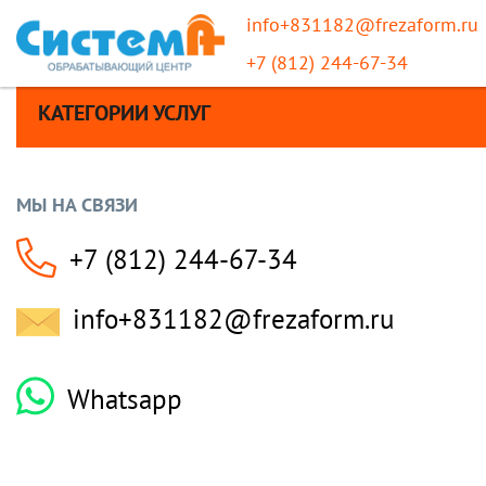
info+831182@frezaform.ru
+7 (812) 244-67-34
КАТЕГОРИИ УСЛУГ
МЫ НА СВЯЗИ
+7 (812) 244-67-34
info+831182@frezaform.ru
Whatsapp