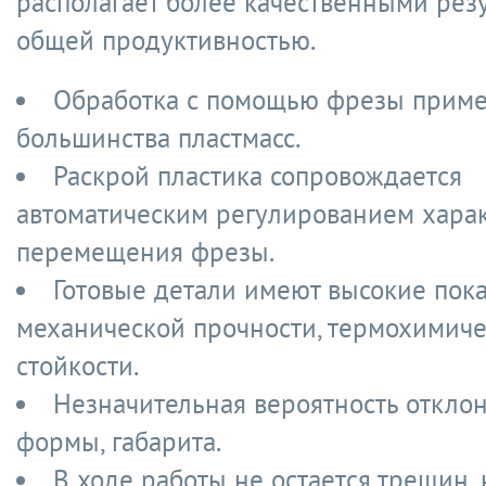
располагает более качественными рез
общей продуктивностью.
Обработка с помощью фрезы прим
большинства пластмасс.
Раскрой пластика сопровождается
автоматическим регулированием хара
перемещения фрезы.
Готовые детали имеют высокие пок
механической прочности, термохимич
стойкости.
Незначительная вероятность откло
формы, габарита.
В ходе работы не остается трещин,