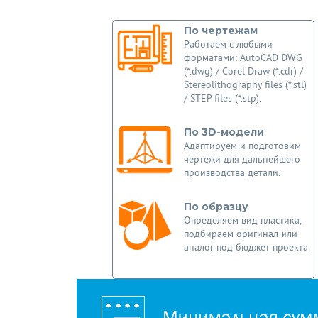
По чертежам
Работаем с любыми
форматами: AutoCAD DWG
(*.dwg) / Corel Draw (*.cdr) /
Stereolithography files (*.stl)
/ STEP files (*.stp).
По 3D-модели
Адаптируем и подготовим
чертежи для дальнейшего
производства детали.
По образцу
Определяем вид пластика,
подбираем оригинал или
аналог под бюджет проекта.