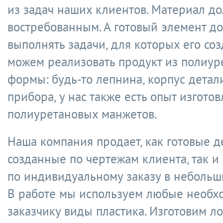
из задач наших клиентов. Материал д
востребованным. А готовый элемент д
выполнять задачи, для которых его со
можем реализовать продукт из полиур
формы: будь-то лепнина, корпус детал
прибора, у нас также есть опыт изгото
полиуретановых манжетов.
Наша компания продает, как готовые д
созданные по чертежам клиента, так и
по индивидуальному заказу в небольш
В работе мы используем любые необ
заказчику виды пластика. Изготовим л