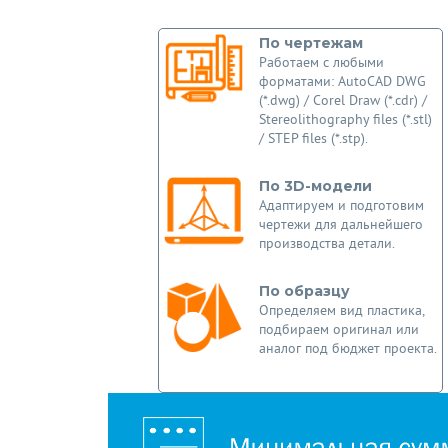
По чертежам
Работаем с любыми
форматами: AutoCAD DWG
(*.dwg) / Corel Draw (*.cdr) /
Stereolithography files (*.stl)
/ STEP files (*.stp).
По 3D-модели
Адаптируем и подготовим
чертежи для дальнейшего
производства детали.
По образцу
Определяем вид пластика,
подбираем оригинал или
аналог под бюджет проекта.