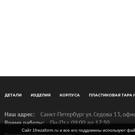
ДЕТАЛИ
ИЗДЕЛИЯ
КОРПУСА
ПЛАСТИКОВАЯ ТАРА 
Наш адрес:
Санкт-Петербург ул. Седова 13, офи
Время работы:
Пн-Пт с 09:00 до 17:30
Сайт 1frezaform.ru и все его поддомены используют ф
Политика конфиденциальности