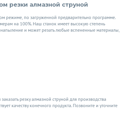
ом резки алмазной струной
ом режиме, по загруженной предварительно программе.
мерам на 100%. Наш станок имеет высокую степень
е напыление и может резать любые вспененные материалы,
заказать резку алмазной струной для производства
ствует качеству конечного продукта. Позвоните и уточните