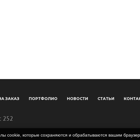
НА ЗАКАЗ
ПОРТФОЛИО
НОВОСТИ
СТАТЬИ
КОНТА
с 252
айлы cookie, которые сохраняются и обрабатываются вашим брауз