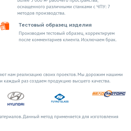
Более 3 000 м² рабочего пространства,
оснащенного различными станками с ЧПУ: 7
методов производства.
Тестовый образец изделия
Производим тестовый образец, корректируем
после комментариев клиента. Исключаем брак.
яют нам реализацию своих проектов. Мы дорожим нашими
 и каждый раз создаем продукцию высшего качества.
материалов. Данный метод применяется для изготовления