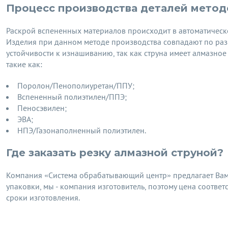
Процесс производства деталей метод
Раскрой вспененных материалов происходит в автоматическ
Изделия при данном методе производства совпадают по раз
устойчивости к изнашиванию, так как струна имеет алмазно
такие как:
Поролон/Пенополиуретан/ППУ;
Вспененный полиэтилен/ППЭ;
Пеносэвилен;
ЭВА;
НПЭ/Газонаполненный полиэтилен.
Где заказать резку алмазной струной?
Компания «Система обрабатывающий центр» предлагает Вам 
упаковки, мы - компания изготовитель, поэтому цена соответ
сроки изготовления.