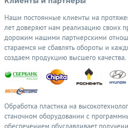
Клиенты и партнеры
Наши постоянные клиенты на протяже
лет доверяют нам реализацию своих п
дорожим нашими партнерскими отнош
стараемся не сбавлять обороты и кажд
создаем продукцию высшего качества.
Обработка пластика на высокотехноло
станочном оборудовании с программ
обеспечением обуславливает получен