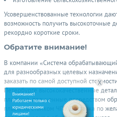
Усовершенствованные технологии даю
возможность получить высокоточные д
рекордно короткие сроки.
Обратите внимание!
В компании «Система обрабатывающи
для разнообразных целевых назначен
заказать по самой доступной стоимости
X
Петербурге высококачественные детал
Внимание!
пластика, полученные посредством об
Работаем только с
юридическими
пластика станком ЧПУ. Доставка по же
лицами!