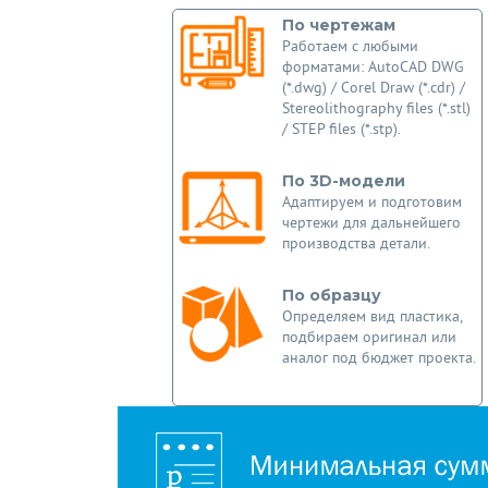
По чертежам
Работаем с любыми
форматами: AutoCAD DWG
(*.dwg) / Corel Draw (*.cdr) /
Stereolithography files (*.stl)
/ STEP files (*.stp).
По 3D-модели
Адаптируем и подготовим
чертежи для дальнейшего
производства детали.
По образцу
Определяем вид пластика,
подбираем оригинал или
аналог под бюджет проекта.