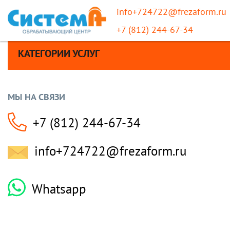
info+724722@frezaform.ru
+7 (812) 244-67-34
КАТЕГОРИИ УСЛУГ
МЫ НА СВЯЗИ
+7 (812) 244-67-34
info+724722@frezaform.ru
Whatsapp