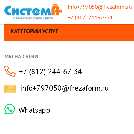
info+797050@frezaform.ru
+7 (812) 244-67-34
КАТЕГОРИИ УСЛУГ
МЫ НА СВЯЗИ
+7 (812) 244-67-34
info+797050@frezaform.ru
Whatsapp