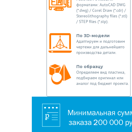
форматами: AutoCAD DWG
(*.dwg) / Corel Draw (*.cdr) /
Stereolithography files (*.stl)
/ STEP files (*.stp).
По 3D-модели
Адаптируем и подготовим
чертежи для дальнейшего
производства детали.
По образцу
Определяем вид пластика,
подбираем оригинал или
аналог под бюджет проекта.