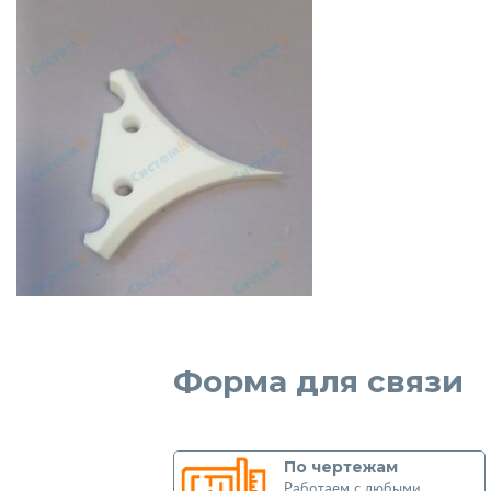
Форма для связи
По чертежам
Работаем с любыми